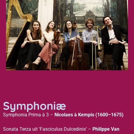
Symphoniæ
Symphonia Prima à 3 –
Nicolaes à Kempis (1600–1675)
Sonata Terza uit ‘Fasciculus Dulcedinis’ –
Philippe Van