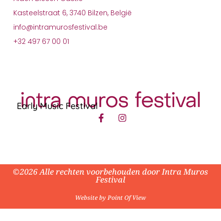
Kasteelstraat 6, 3740 Bilzen, België
info@intramurosfestival.be
+32 497 67 00 01
Early Music Festival
©2026 Alle rechten voorbehouden door Intra Muros
Festival
Website by Point Of View