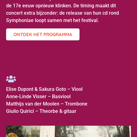
de 17e eeuw opnieuw klinken. De timing maakt dit
concert extra bijzonder: de release van hun cd rond
Symphoniae loopt samen met het festival.
ONTDEK HET PROGRAMMA
Elise Dupont & Sakura Goto – Viool
Anne-Linde Visser – Basviool
Matthijs van der Moolen – Trombone
Giulio Quirici – Theorbe & gitaar