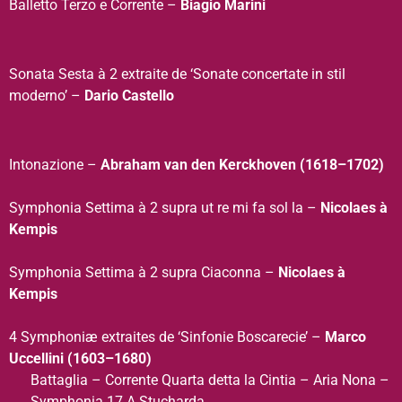
Balletto Terzo e Corrente –
Biagio Marini
Sonata Sesta à 2 extraite de ‘Sonate concertate in stil
moderno’ –
Dario Castello
Intonazione –
Abraham van den Kerckhoven (1618–1702)
Symphonia Settima à 2 supra ut re mi fa sol la –
Nicolaes à
Kempis
Symphonia Settima à 2 supra Ciaconna –
Nicolaes à
Kempis
4 Symphoniæ extraites de ‘Sinfonie Boscarecie’ –
Marco
Uccellini (1603–1680)
Battaglia – Corrente Quarta detta la Cintia – Aria Nona –
Symphonia 17 A Stucharda