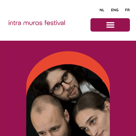
NL
ENG
FR
Programma 2026