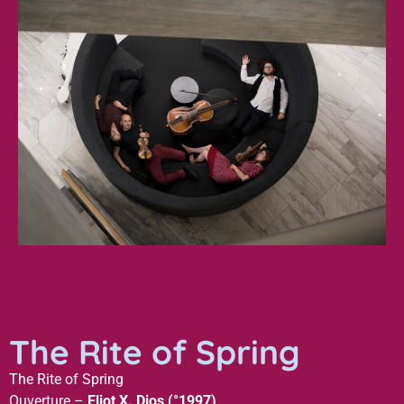
The Rite of Spring
The Rite of Spring
Ouverture –
Eliot X. Dios (°1997)