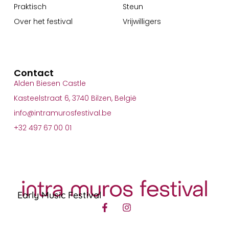
Praktisch
Steun
Over het festival
Vrijwilligers
Contact
Alden Biesen Castle
Kasteelstraat 6, 3740 Bilzen, België
info@intramurosfestival.be
+32 497 67 00 01
Early Music Festival