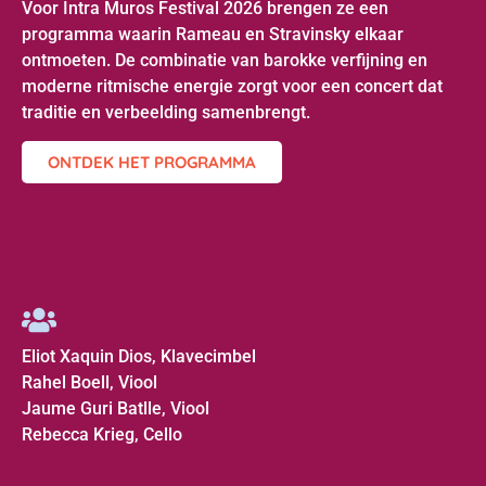
Voor Intra Muros Festival 2026 brengen ze een
programma waarin Rameau en Stravinsky elkaar
ontmoeten. De combinatie van barokke verfijning en
moderne ritmische energie zorgt voor een concert dat
traditie en verbeelding samenbrengt.
ONTDEK HET PROGRAMMA
Eliot Xaquin Dios, Klavecimbel
Rahel Boell
, Viool
Jaume Guri Batlle, Viool
Rebecca Krieg, Cello