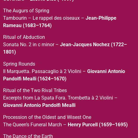
The Augurs of Spring
Tambourin – Le rappel des oiseaux –
Jean-Philippe
Rameau (1683–1764)
Ritual of Abduction
Sonata No. 2 in c minor –
Jean-Jacques Nochez (1722–
1801)
Spring Rounds
Il Marquetta. Passacaglio à 2 Violini –
Giovanni Antonio
Pandolfi Mealli (1624–1670)
Ritual of the Two Rival Tribes
Excerpts from La Spata Fora. Trombetta à 2 Violini –
Giovanni Antonio Pandolfi Mealli
Procession of the Oldest and Wisest One
The Queen’s Funeral March –
Henry Purcell (1659–1695)
The Dance of the Earth