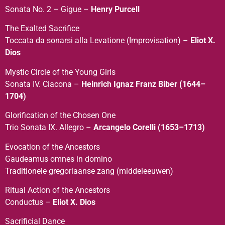
Sonata No. 2 – Gigue –
Henry Purcell
The Exalted Sacrifice
Toccata da sonarsi alla Levatione (Improvisation) –
Eliot X.
Dios
Mystic Circle of the Young Girls
Sonata IV. Ciacona –
Heinrich Ignaz Franz Biber (1644–
1704)
Glorification of the Chosen One
Trio Sonata IX. Allegro –
Arcangelo Corelli (1653–1713)
Evocation of the Ancestors
Gaudeamus omnes in domino
Traditionele gregoriaanse zang (middeleeuwen)
Ritual Action of the Ancestors
Conductus –
Eliot X. Dios
Sacrificial Dance