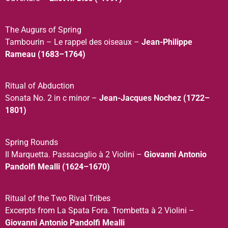
The Augurs of Spring
Tambourin – Le rappel des oiseaux –
Jean-Philippe
Rameau (1683–1764)
Ritual of Abduction
Sonata No. 2 in c minor –
Jean-Jacques Nochez (1722–
1801)
Spring Rounds
Il Marquetta. Passacaglio à 2 Violini –
Giovanni Antonio
Pandolfi Mealli (1624–1670)
Ritual of the Two Rival Tribes
Excerpts from La Spata Fora. Trombetta à 2 Violini –
Giovanni Antonio Pandolfi Mealli