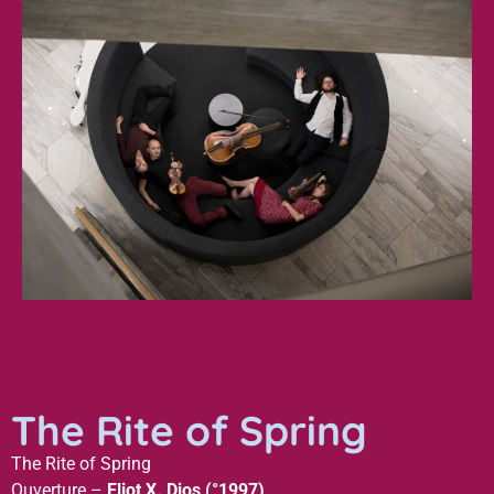
The Rite of Spring
The Rite of Spring
Ouverture –
Eliot X. Dios (°1997)