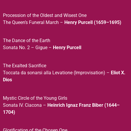
Procession of the Oldest and Wisest One
The Queen’s Funeral March –
Henry Purcell (1659–1695)
The Dance of the Earth
Sonata No. 2 – Gigue –
Henry Purcell
The Exalted Sacrifice
Toccata da sonarsi alla Levatione (Improvisation) –
Eliot X.
Dios
Mystic Circle of the Young Girls
Sonata IV. Ciacona –
Heinrich Ignaz Franz Biber (1644–
1704)
Glorification of the Chosen One