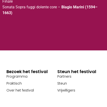
Finale
Sonata Sopra fuggi dolente core –
Biagio Marini (1594–
1663)
Bezoek het festival
Steun het festival
Programma
Partners
Praktisch
Steun
Over het festival
Vrijwilligers