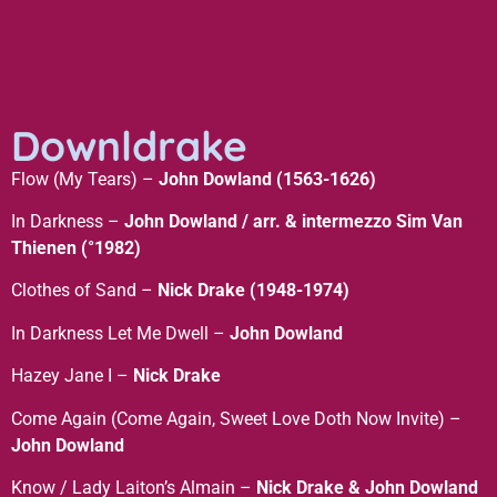
Downldrake
Flow (My Tears) –
John Dowland (1563-1626)
In Darkness –
John Dowland / arr. & intermezzo Sim Van
Thienen (°1982)
Clothes of Sand –
Nick Drake (1948-1974)
In Darkness Let Me Dwell –
John Dowland
Hazey Jane I –
Nick Drake
Come Again (Come Again, Sweet Love Doth Now Invite) –
John Dowland
Know / Lady Laiton’s Almain –
Nick Drake & John Dowland