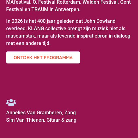
MAfestival, O. Festival Rotterdam, Walden Festival, Gent
Festival en TRAUM in Antwerpen.
In 2026 is het 400 jaar geleden dat John Dowland
overleed. KLANG collective brengt zijn muziek niet als
museumstuk, maar als levende inspiratiebron in dialoog
met een andere tijd.
ONTDEK HET PROGRAMMA
Annelies Van Gramberen, Zang
Sim Van Thienen, Gitaar & zang