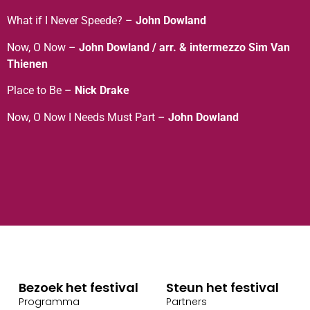
What if I Never Speede? –
John Dowland
Now, O Now –
John Dowland / arr. & intermezzo Sim Van
Thienen
Place to Be –
Nick Drake
Now, O Now I Needs Must Part –
John Dowland
Bezoek het festival
Steun het festival
Programma
Partners